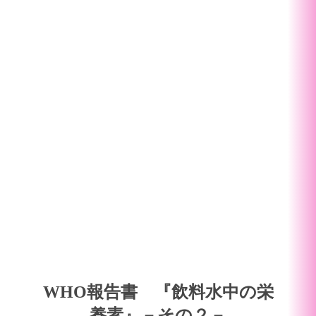
WHO報告書 『飲料水中の栄
養素』－その２－