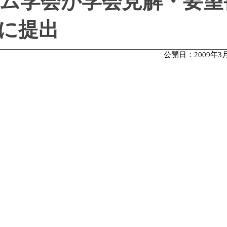
ム学会が学会見解・要望
に提出
公開日：2009年3