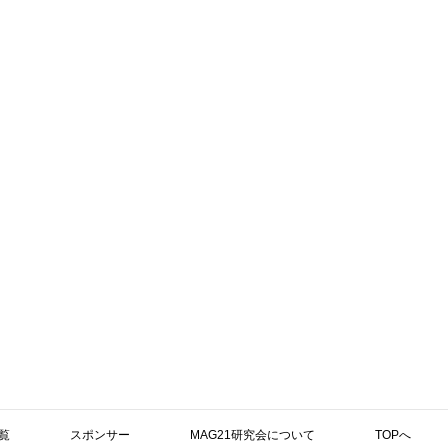
覧
スポンサー
MAG21研究会について
TOPへ