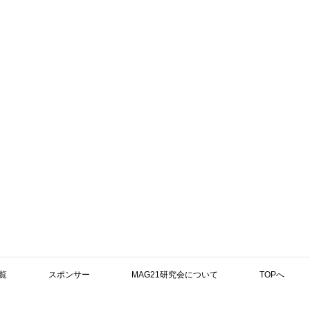
覧
スポンサー
MAG21研究会について
TOPへ