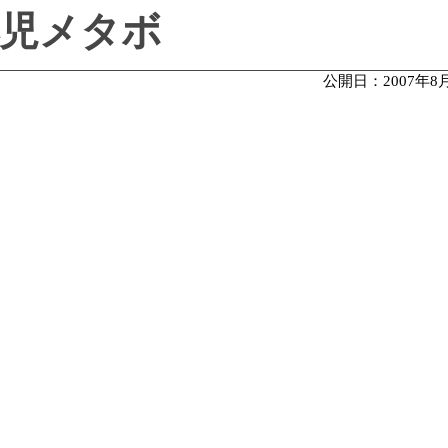
児メタボ
公開日：2007年8