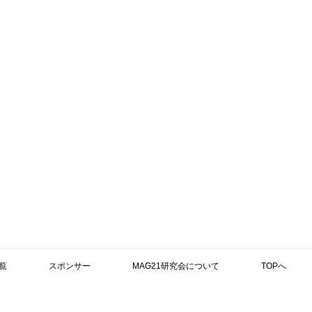
覧
スポンサー
MAG21研究会について
TOPへ