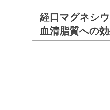
経口マグネシウ
血清脂質への効