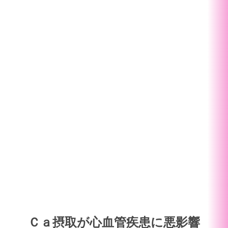
Ｃａ摂取が心血管疾患に悪影響