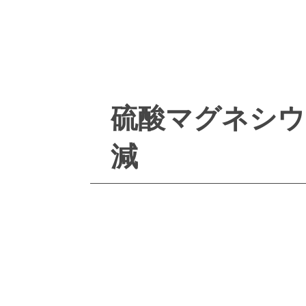
硫酸マグネシウ
減