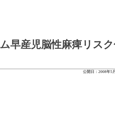
ム早産児脳性麻痺リスク
公開日：2008年5