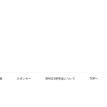
覧
スポンサー
MAG21研究会について
TOPへ