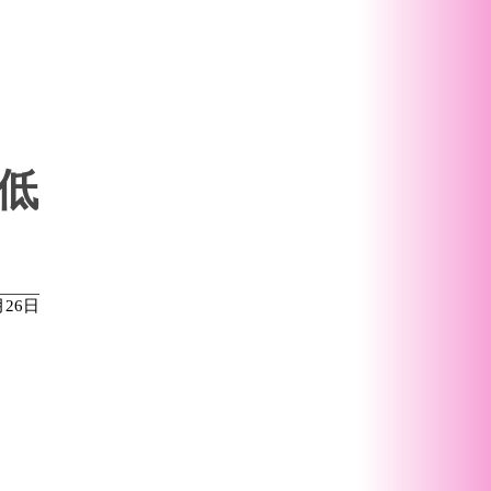
低
月26日