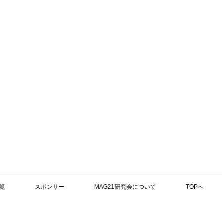
覧
スポンサー
MAG21研究会について
TOPへ