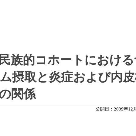
民族的コホートにおける
ム摂取と炎症および内皮
の関係
公開日：2009年12