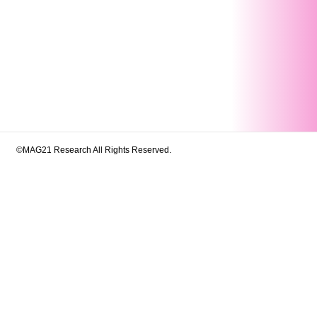
©MAG21 Research All Rights Reserved.
シウム摂取量と睡眠時間および睡眠の質との
RDIA研究からの知見