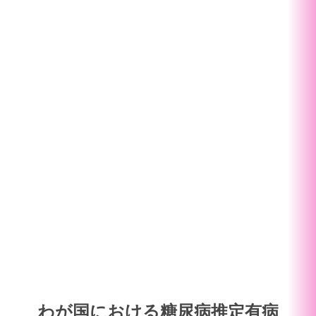
わが国における糖尿病推定有病