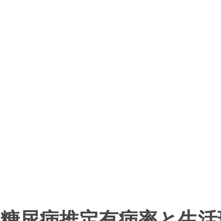
糖尿病推定有病率と生活