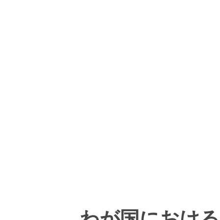
わが国における